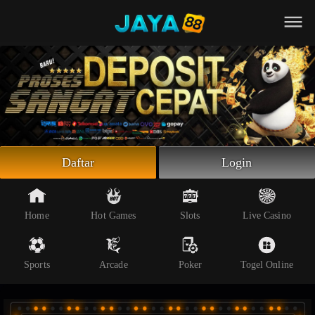
Beranda
Slot Online
Live Casino
Sportsbook
Arcade
Togel Online
Daftar
Login
Poker
Whatsapp
Home
Hot Games
Slots
Live Casino
Telegram
Sports
Arcade
Poker
Togel Online
Livechat