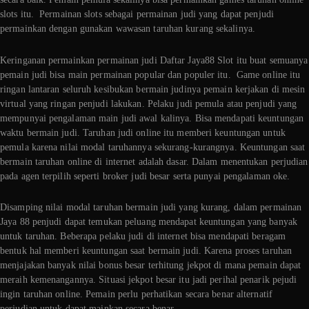
slots itu. Permainan slots sebagai permainan judi yang dapat penjudi
permainkan dengan gunakan wawasan taruhan kurang sekalinya.
Keringanan permainkan permainan judi Daftar Jaya88 Slot itu buat semuanya
pemain judi bisa main permainan popular dan populer itu. Game online itu
ringan lantaran seluruh kesibukan bermain judinya pemain kerjakan di mesin
virtual yang ringan penjudi lakukan. Pelaku judi pemula atau penjudi yang
mempunyai pengalaman main judi awal kalinya. Bisa mendapati keuntungan
waktu bermain judi. Taruhan judi online itu memberi keuntungan untuk
pemula karena nilai modal taruhannya sekurang-kurangnya. Keuntungan saat
bermain taruhan online di internet adalah dasar. Dalam menentukan perjudian
pada agen terpilih seperti broker judi besar serta punyai pengalaman oke.
Disamping nilai modal taruhan bermain judi yang kurang, dalam permainan
Jaya 88 penjudi dapat temukan peluang mendapat keuntungan yang banyak
untuk taruhan. Beberapa pelaku judi di internet bisa mendapati beragam
bentuk hal memberi keuntungan saat bermain judi. Karena proses taruhan
menjajakan banyak nilai bonus besar terhitung jekpot di mana pemain dapat
meraih kemenangannya. Situasi jekpot besar itu jadi perihal penarik pejudi
ingin taruhan online. Pemain perlu perhatikan secara benar alternatif
perjudian untuk dapat mainkan secara benar.