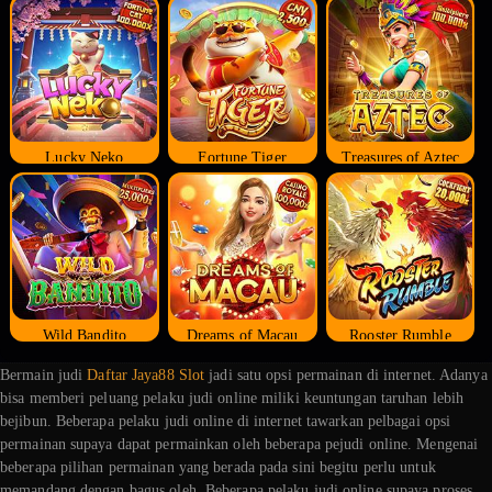
Lucky Neko
Fortune Tiger
Treasures of Aztec
Wild Bandito
Dreams of Macau
Rooster Rumble
Bermain judi
Daftar Jaya88 Slot
jadi satu opsi permainan di internet. Adanya
bisa memberi peluang pelaku judi online miliki keuntungan taruhan lebih
bejibun. Beberapa pelaku judi online di internet tawarkan pelbagai opsi
permainan supaya dapat permainkan oleh beberapa pejudi online. Mengenai
beberapa pilihan permainan yang berada pada sini begitu perlu untuk
memandang dengan bagus oleh. Beberapa pelaku judi online supaya proses